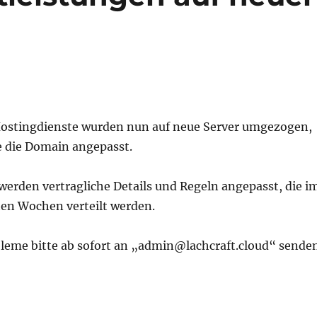
Hostingdienste wurden nun auf neue Server umgezogen,
e die Domain angepasst.
werden vertragliche Details und Regeln angepasst, die i
ten Wochen verteilt werden.
leme bitte ab sofort an „admin@lachcraft.cloud“ senden