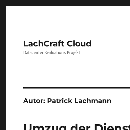
LachCraft Cloud
Datacenter Evaluations Projekt
Autor:
Patrick Lachmann
Umzug der Dienst